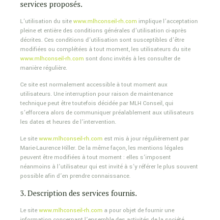
services proposés.
L’utilisation du site
www.mlhconseil-rh.com
implique l’acceptation
pleine et entière des conditions générales d’utilisation ci-après
décrites. Ces conditions d’utilisation sont susceptibles d’être
modifiées ou complétées à tout moment, les utilisateurs du site
www.mlhconseil-rh.com
sont donc invités à les consulter de
manière régulière.
Ce site est normalement accessible à tout moment aux
utilisateurs. Une interruption pour raison de maintenance
technique peut être toutefois décidée par MLH Conseil, qui
s’efforcera alors de communiquer préalablement aux utilisateurs
les dates et heures de l’intervention.
Le site
www.mlhconseil-rh.com
est mis à jour régulièrement par
Marie-Laurence Hiller. De la même façon, les mentions légales
peuvent être modifiées à tout moment : elles s’imposent
néanmoins à l’utilisateur qui est invité à s’y référer le plus souvent
possible afin d’en prendre connaissance.
3. Description des services fournis.
Le site
www.mlhconseil-rh.com
a pour objet de fournir une
information concernant l’ensemble des activités de la société.