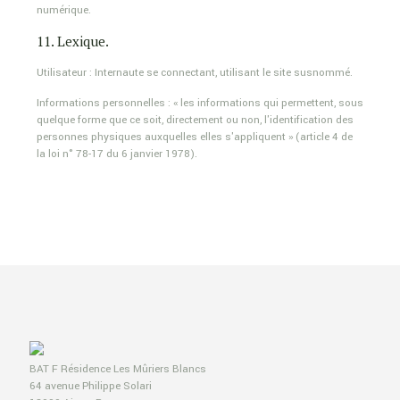
numérique.
11. Lexique.
Utilisateur : Internaute se connectant, utilisant le site susnommé.
Informations personnelles : « les informations qui permettent, sous
quelque forme que ce soit, directement ou non, l'identification des
personnes physiques auxquelles elles s'appliquent » (article 4 de
la loi n° 78-17 du 6 janvier 1978).
BAT F Résidence Les Mûriers Blancs
64 avenue Philippe Solari