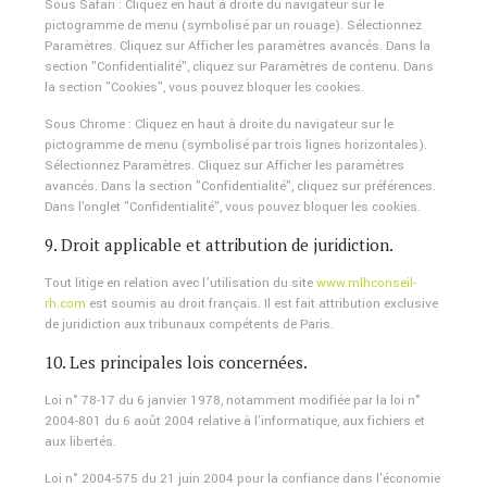
Sous Safari : Cliquez en haut à droite du navigateur sur le
pictogramme de menu (symbolisé par un rouage). Sélectionnez
Paramètres. Cliquez sur Afficher les paramètres avancés. Dans la
section "Confidentialité", cliquez sur Paramètres de contenu. Dans
la section "Cookies", vous pouvez bloquer les cookies.
Sous Chrome : Cliquez en haut à droite du navigateur sur le
pictogramme de menu (symbolisé par trois lignes horizontales).
Sélectionnez Paramètres. Cliquez sur Afficher les paramètres
avancés. Dans la section "Confidentialité", cliquez sur préférences.
Dans l'onglet "Confidentialité", vous pouvez bloquer les cookies.
9. Droit applicable et attribution de juridiction.
Tout litige en relation avec l’utilisation du site
www.mlhconseil-
rh.com
est soumis au droit français. Il est fait attribution exclusive
de juridiction aux tribunaux compétents de Paris.
10. Les principales lois concernées.
Loi n° 78-17 du 6 janvier 1978, notamment modifiée par la loi n°
2004-801 du 6 août 2004 relative à l'informatique, aux fichiers et
aux libertés.
Loi n° 2004-575 du 21 juin 2004 pour la confiance dans l'économie