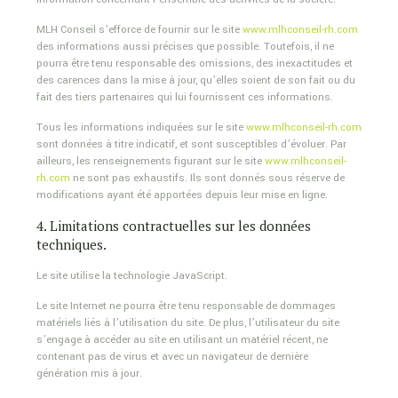
MLH Conseil s’efforce de fournir sur le site
www.mlhconseil-rh.com
des informations aussi précises que possible. Toutefois, il ne
pourra être tenu responsable des omissions, des inexactitudes et
des carences dans la mise à jour, qu’elles soient de son fait ou du
fait des tiers partenaires qui lui fournissent ces informations.
Tous les informations indiquées sur le site
www.mlhconseil-rh.com
sont données à titre indicatif, et sont susceptibles d’évoluer. Par
ailleurs, les renseignements figurant sur le site
www.mlhconseil-
rh.com
ne sont pas exhaustifs. Ils sont donnés sous réserve de
modifications ayant été apportées depuis leur mise en ligne.
4. Limitations contractuelles sur les données
techniques.
Le site utilise la technologie JavaScript.
Le site Internet ne pourra être tenu responsable de dommages
matériels liés à l’utilisation du site. De plus, l’utilisateur du site
s’engage à accéder au site en utilisant un matériel récent, ne
contenant pas de virus et avec un navigateur de dernière
génération mis à jour.