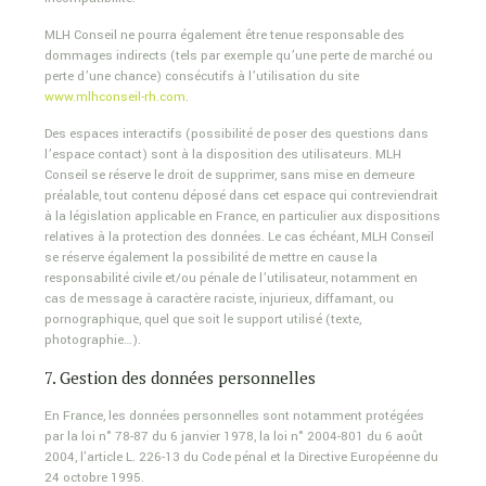
MLH Conseil ne pourra également être tenue responsable des
dommages indirects (tels par exemple qu’une perte de marché ou
perte d’une chance) consécutifs à l’utilisation du site
www.mlhconseil-rh.com
.
Des espaces interactifs (possibilité de poser des questions dans
l’espace contact) sont à la disposition des utilisateurs. MLH
Conseil se réserve le droit de supprimer, sans mise en demeure
préalable, tout contenu déposé dans cet espace qui contreviendrait
à la législation applicable en France, en particulier aux dispositions
relatives à la protection des données. Le cas échéant, MLH Conseil
se réserve également la possibilité de mettre en cause la
responsabilité civile et/ou pénale de l’utilisateur, notamment en
cas de message à caractère raciste, injurieux, diffamant, ou
pornographique, quel que soit le support utilisé (texte,
photographie…).
7. Gestion des données personnelles
En France, les données personnelles sont notamment protégées
par la loi n° 78-87 du 6 janvier 1978, la loi n° 2004-801 du 6 août
2004, l'article L. 226-13 du Code pénal et la Directive Européenne du
24 octobre 1995.