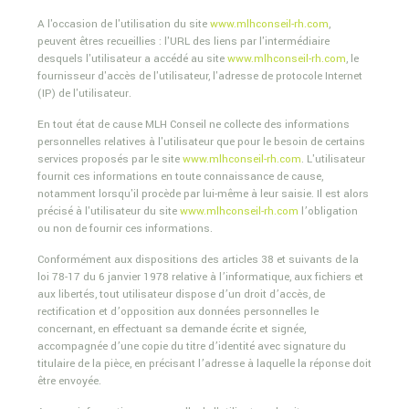
A l'occasion de l'utilisation du site
www.mlhconseil-rh.com
,
peuvent êtres recueillies : l'URL des liens par l'intermédiaire
desquels l'utilisateur a accédé au site
www.mlhconseil-rh.com
, le
fournisseur d'accès de l'utilisateur, l'adresse de protocole Internet
(IP) de l'utilisateur.
En tout état de cause MLH Conseil ne collecte des informations
personnelles relatives à l'utilisateur que pour le besoin de certains
services proposés par le site
www.mlhconseil-rh.com
. L'utilisateur
fournit ces informations en toute connaissance de cause,
notamment lorsqu'il procède par lui-même à leur saisie. Il est alors
précisé à l'utilisateur du site
www.mlhconseil-rh.com
l’obligation
ou non de fournir ces informations.
Conformément aux dispositions des articles 38 et suivants de la
loi 78-17 du 6 janvier 1978 relative à l’informatique, aux fichiers et
aux libertés, tout utilisateur dispose d’un droit d’accès, de
rectification et d’opposition aux données personnelles le
concernant, en effectuant sa demande écrite et signée,
accompagnée d’une copie du titre d’identité avec signature du
titulaire de la pièce, en précisant l’adresse à laquelle la réponse doit
être envoyée.