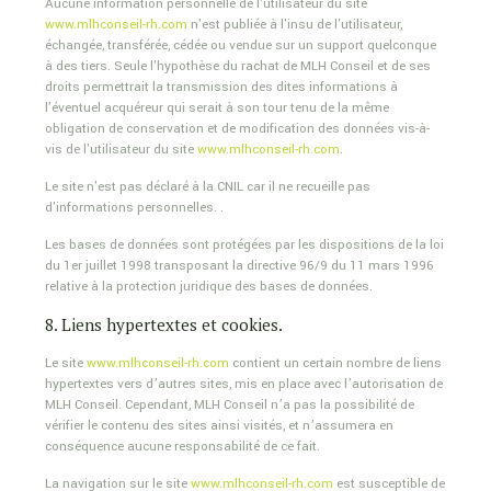
Aucune information personnelle de l'utilisateur du site
www.mlhconseil-rh.com
n'est publiée à l'insu de l'utilisateur,
échangée, transférée, cédée ou vendue sur un support quelconque
à des tiers. Seule l'hypothèse du rachat de MLH Conseil et de ses
droits permettrait la transmission des dites informations à
l'éventuel acquéreur qui serait à son tour tenu de la même
obligation de conservation et de modification des données vis-à-
vis de l'utilisateur du site
www.mlhconseil-rh.com
.
Le site n'est pas déclaré à la CNIL car il ne recueille pas
d'informations personnelles. .
Les bases de données sont protégées par les dispositions de la loi
du 1er juillet 1998 transposant la directive 96/9 du 11 mars 1996
relative à la protection juridique des bases de données.
8. Liens hypertextes et cookies.
Le site
www.mlhconseil-rh.com
contient un certain nombre de liens
hypertextes vers d’autres sites, mis en place avec l’autorisation de
MLH Conseil. Cependant, MLH Conseil n’a pas la possibilité de
vérifier le contenu des sites ainsi visités, et n’assumera en
conséquence aucune responsabilité de ce fait.
La navigation sur le site
www.mlhconseil-rh.com
est susceptible de