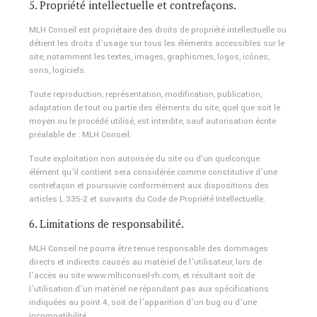
5. Propriété intellectuelle et contrefaçons.
MLH Conseil est propriétaire des droits de propriété intellectuelle ou
détient les droits d’usage sur tous les éléments accessibles sur le
site, notamment les textes, images, graphismes, logos, icônes,
sons, logiciels.
Toute reproduction, représentation, modification, publication,
adaptation de tout ou partie des éléments du site, quel que soit le
moyen ou le procédé utilisé, est interdite, sauf autorisation écrite
préalable de : MLH Conseil.
Toute exploitation non autorisée du site ou d'un quelconque
élément qu’il contient sera considérée comme constitutive d’une
contrefaçon et poursuivie conformément aux dispositions des
articles L.335-2 et suivants du Code de Propriété Intellectuelle.
6. Limitations de responsabilité.
MLH Conseil ne pourra être tenue responsable des dommages
directs et indirects causés au matériel de l’utilisateur, lors de
l’accès au site www.mlhconseil-rh.com, et résultant soit de
l’utilisation d’un matériel ne répondant pas aux spécifications
indiquées au point 4, soit de l’apparition d’un bug ou d’une
incompatibilité.